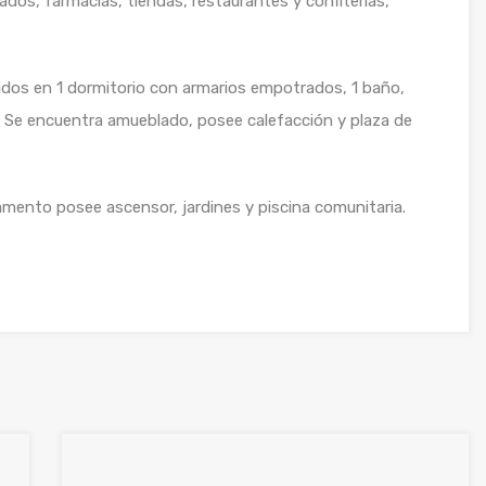
dos, farmacias, tiendas, restaurantes y confiterías,
 en 1 dormitorio con armarios empotrados, 1 baño,
 Se encuentra amueblado, posee calefacción y plaza de
nto posee ascensor, jardines y piscina comunitaria.