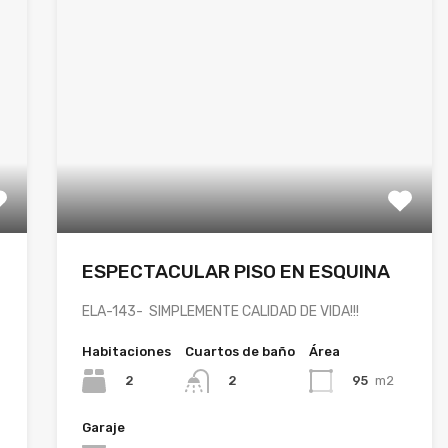
ESPECTACULAR PISO EN ESQUINA
ELA-143- SIMPLEMENTE CALIDAD DE VIDA!!!
Habitaciones
Cuartos de baño
Área
2
95
m2
2
Garaje