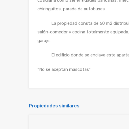
cotidiana como ser entidades bancarias, merca
chiringuitos, parada de autobuses…
La propiedad consta de 60 m2 distribuidos
salón-comedor y cocina totalmente equipada.
garaje.
El edificio donde se enclava este apartame
“No se aceptan mascotas”
Propiedades similares