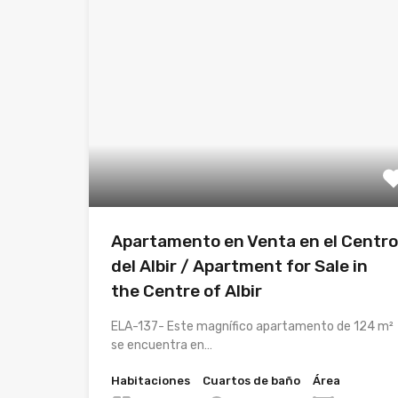
Apartamento en Venta en el Centro
del Albir / Apartment for Sale in
the Centre of Albir
ELA-137- Este magnífico apartamento de 124 m²
se encuentra en…
Habitaciones
Cuartos de baño
Área