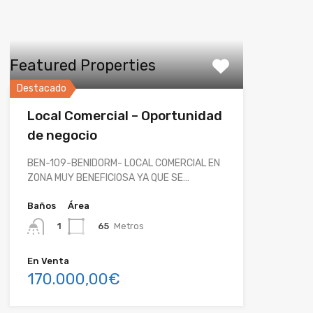
Featured Properties
Destacado
Local Comercial – Oportunidad
de negocio
BEN-109-BENIDORM- LOCAL COMERCIAL EN
ZONA MUY BENEFICIOSA YA QUE SE…
Baños
Área
65
Metros
1
En Venta
170.000,00€