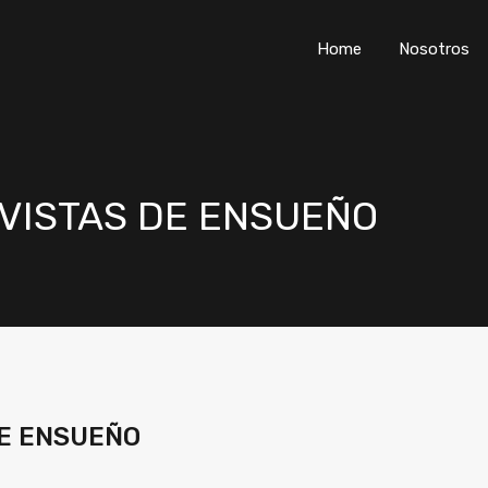
Home
Nosotr
Home
Nosotros
VISTAS DE ENSUEÑO
E ENSUEÑO